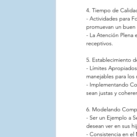
4. Tiempo de Calida
- Actividades para F
promuevan un buen
- La Atención Plena 
receptivos.
5. Establecimiento 
- Límites Apropiados
manejables para los 
- Implementando Con
sean justas y cohere
6. Modelando Compo
- Ser un Ejemplo a 
desean ver en sus hi
- Consistencia en el