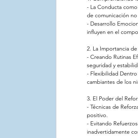
- La Conducta como 
de comunicación no 
- Desarrollo Emocion
influyen en el compo
2. La Importancia de 
- Creando Rutinas Ef
seguridad y estabili
- Flexibilidad Dentro
cambiantes de los ni
3. El Poder del Refo
- Técnicas de Reforz
positivo.
- Evitando Refuerzo
inadvertidamente c