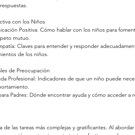
respuestas.
ctiva con los Niños
cación Positiva: Cómo hablar con los niños para fomenta
speto mutuo.
Empatía: Claves para entender y responder adecuadament
ientos de los niños.
ales de Preocupación
da Profesional: Indicadores de que un niño puede neces
portamiento.
para Padres: Dónde encontrar ayuda y cómo acceder a r
a de las tareas más complejas y gratificantes. Al abordar 