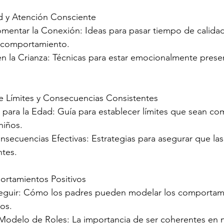
d y Atención Consciente
omentar la Conexión: Ideas para pasar tiempo de calida
 comportamiento.
en la Crianza: Técnicas para estar emocionalmente prese
de Límites y Consecuencias Consistentes
 para la Edad: Guía para establecer límites que sean co
niños.
secuencias Efectivas: Estrategias para asegurar que la
ntes.
rtamientos Positivos
Seguir: Cómo los padres pueden modelar los comportam
jos.
 Modelo de Roles: La importancia de ser coherentes en n