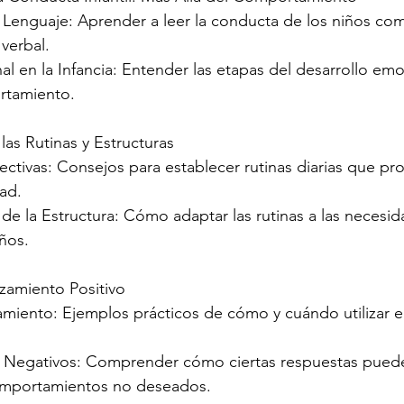
Lenguaje: Aprender a leer la conducta de los niños co
verbal.
al en la Infancia: Entender las etapas del desarrollo em
rtamiento.
las Rutinas y Estructuras
ectivas: Consejos para establecer rutinas diarias que pr
dad.
 de la Estructura: Cómo adaptar las rutinas a las necesid
ños.
rzamiento Positivo
amiento: Ejemplos prácticos de cómo y cuándo utilizar el
s Negativos: Comprender cómo ciertas respuestas puede
omportamientos no deseados.