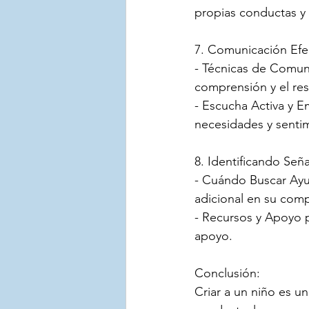
propias conductas y 
7. Comunicación Efe
- Técnicas de Comuni
comprensión y el re
- Escucha Activa y 
necesidades y sentim
8. Identificando Señ
- Cuándo Buscar Ayu
adicional en su com
- Recursos y Apoyo 
apoyo.
Conclusión:
Criar a un niño es un