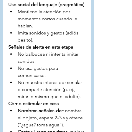
Uso social del lenguaje (pragmática)
Mantiene la atención por 
momentos cortos cuando le 
hablan.
Imita sonidos y gestos (adiós, 
besito).
Señales de alerta en esta etapa
No balbucea ni intenta imitar 
sonidos.
No usa gestos para 
comunicarse.
No muestra interés por señalar 
o compartir atención (p. ej., 
mirar lo mismo que el adulto).
Cómo estimular en casa
Nombrar–señalar–dar
: nombra 
el objeto, espera 2–3 s y ofrece 
(“¿agua? toma agua”).
Canta y juega con rimas
: mejora 