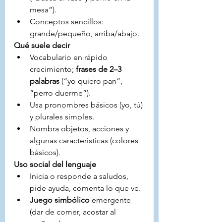
mesa”).
Conceptos sencillos: 
grande/pequeño, arriba/abajo.
Qué suele decir
Vocabulario en rápido 
crecimiento; 
frases de 2–3 
palabras
 (“yo quiero pan”, 
“perro duerme”).
Usa pronombres básicos (yo, tú) 
y plurales simples.
Nombra objetos, acciones y 
algunas características (colores 
básicos).
Uso social del lenguaje
Inicia o responde a saludos, 
pide ayuda, comenta lo que ve.
Juego simbólico
 emergente 
(dar de comer, acostar al 