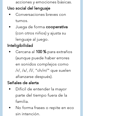
acciones y emociones básicas.
Uso social del lenguaje
Conversaciones breves con 
turnos.
Juega de forma 
cooperativa
(con otros niños) y ajusta su 
lenguaje al juego.
Inteligibilidad
Cercana al 
100 %
 para extraños 
(aunque puede haber errores 
en sonidos complejos como 
/r/, /s/, /l/, “ch/rr/” que suelen 
afianzarse después).
Señales de alerta
Difícil de entender la mayor 
parte del tiempo fuera de la 
familia.
No forma frases o repite en eco 
sin intención.