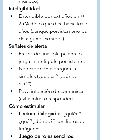
muñeco).
Inteligibilidad
Entendible por extraños en 
≈ 
75 %
 de lo que dice hacia los 3 
años (aunque persistan errores 
de algunos sonidos).
Señales de alerta
Frases de una sola palabra o 
jerga ininteligible persistente.
No responde a preguntas 
simples (¿qué es?, ¿dónde 
está?).
Poca intención de comunicar 
(evita mirar o responder).
Cómo estimular
Lectura dialogada
: “¿quién? 
¿qué? ¿dónde?” con libros de 
imágenes.
Juego de roles sencillos
: 