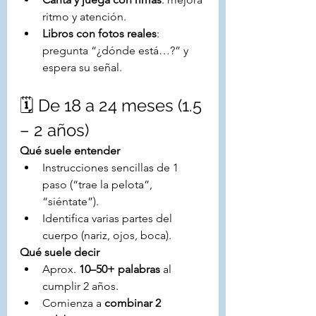
ritmo y atención.
Libros con fotos reales
: 
pregunta “¿dónde está…?” y 
espera su señal.
🗓️ De 18 a 24 meses (1.5 
– 2 años)
Qué suele entender
Instrucciones sencillas de 1 
paso (“trae la pelota”, 
“siéntate”).
Identifica varias partes del 
cuerpo (nariz, ojos, boca).
Qué suele decir
Aprox. 
10–50+ palabras
 al 
cumplir 2 años.
Comienza a 
combinar 2 