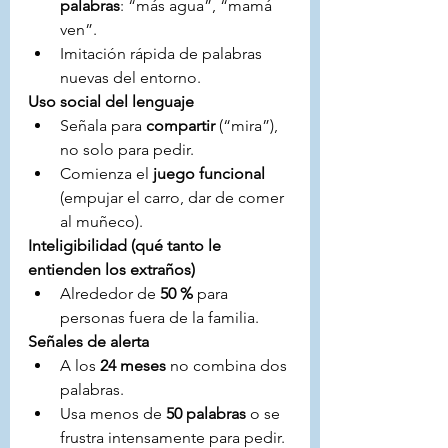
palabras
: “más agua”, “mamá 
ven”.
Imitación rápida de palabras 
nuevas del entorno.
Uso social del lenguaje
Señala para 
compartir
 (“mira”), 
no solo para pedir.
Comienza el 
juego funcional
(empujar el carro, dar de comer 
al muñeco).
Inteligibilidad (qué tanto le 
entienden los extraños)
Alrededor de 
50 %
 para 
personas fuera de la familia.
Señales de alerta
A los 
24 meses
 no combina dos 
palabras.
Usa menos de 
50 palabras
 o se 
frustra intensamente para pedir.