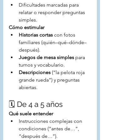
Dificultades marcadas para 
relatar o responder preguntas 
simples.
Cómo estimular
Historias cortas
 con fotos 
familiares (quién–qué–dónde–
después).
Juegos de mesa simples
 para 
turnos y vocabulario.
Descripciones
 (“la pelota roja 
grande rueda”) y preguntas 
abiertas.
🗓️ De 4 a 5 años
Qué suele entender
Instrucciones complejas con 
condiciones (“antes de…”, 
“después de…”).