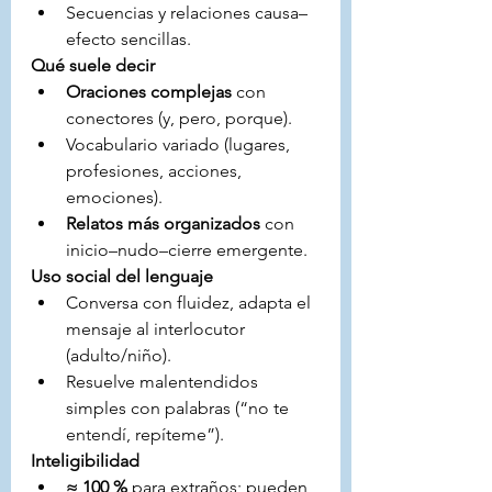
Secuencias y relaciones causa–
efecto sencillas.
Qué suele decir
Oraciones complejas
 con 
conectores (y, pero, porque).
Vocabulario variado (lugares, 
profesiones, acciones, 
emociones).
Relatos más organizados
 con 
inicio–nudo–cierre emergente.
Uso social del lenguaje
Conversa con fluidez, adapta el 
mensaje al interlocutor 
(adulto/niño).
Resuelve malentendidos 
simples con palabras (“no te 
entendí, repíteme”).
Inteligibilidad
≈ 100 %
 para extraños; pueden 