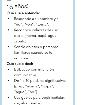
1.5 años)
Qué suele entender
Responde a su nombre y a 
“no”, “ven”, “toma”.
Reconoce palabras de uso 
diario (mamá, papá, agua, 
zapato).
Señala objetos o personas 
familiares cuando se le 
nombran.
Qué suele decir
Balbuceo con intención 
comunicativa.
De 1 a 10 palabras significativas 
(p. ej., “mamá”, “papá”, 
“agua”, “no”).
Usa gestos para pedir (señalar, 
dar, alzar brazos).