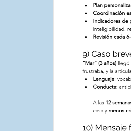
Plan personaliz
Coordinación es
Indicadores de 
inteligibilidad, 
Revisión cada 6
9) Caso breve
“Mar” (3 años)
 llegó
frustraba, y la articul
Lenguaje
: vocab
Conducta
: anti
A las 
12 semana
casa y 
menos cri
10) Mensaje f