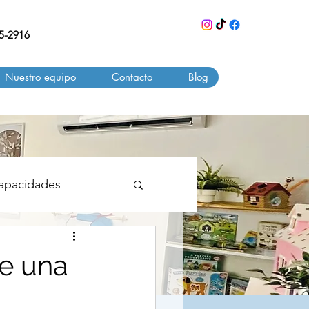
55-2916
Nuestro equipo
Contacto
Blog
Capacidades
e una
NDIZAJE