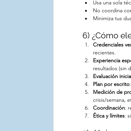
Usa una sola téc
No coordina con
Minimiza tus dud
6) ¿Cómo ele
Credenciales ver
recientes.
Experiencia espe
resultados (sin 
Evaluación inicia
Plan por escrito
Medición de pr
crisis/semana, et
Coordinación
: 
Ética y límites
: s