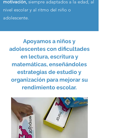
motivación,
siempre adaptados a la edad, al
nivel escolar y al ritmo del niño o
adolescente.
Apoyamos a niños y
adolescentes con dificultades
en lectura, escritura y
matemáticas, enseñándoles
estrategias de estudio y
organización para mejorar su
rendimiento escolar.