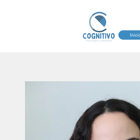
Inici