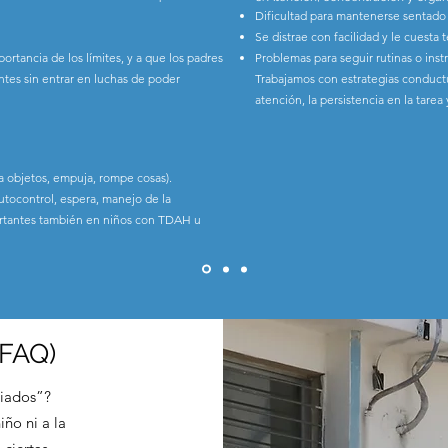
Dificultad para mantenerse sentado 
Se distrae con facilidad y le cuesta
rtancia de los límites, y a que los padres
Problemas para seguir rutinas o inst
ntes sin entrar en luchas de poder
Trabajamos con estrategias conductu
atención, la persistencia en la tarea
a objetos, empuja, rompe cosas).
autocontrol, espera, manejo de la
ortantes también en niños con TDAH u
(FAQ)
riados”?
iño ni a la