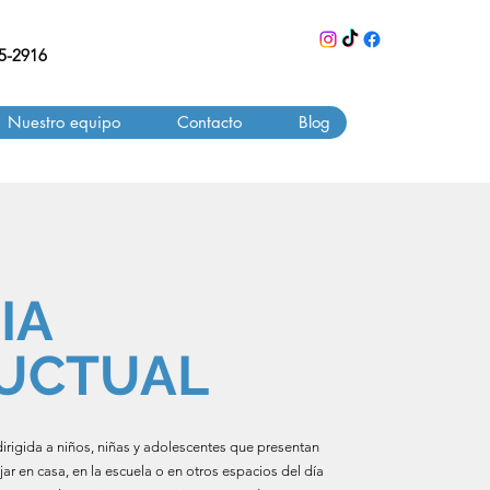
55-2916
Nuestro equipo
Contacto
Blog
IA
UCTUAL
dirigida a niños, niñas y adolescentes que presentan
ar en casa, en la escuela o en otros espacios del día