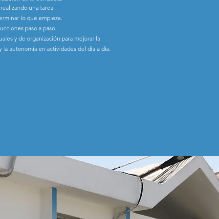
realizando una tarea.
 terminar lo que empieza.
rucciones paso a paso.
ales y de organización para mejorar la
 y la autonomía en actividades del día a día.