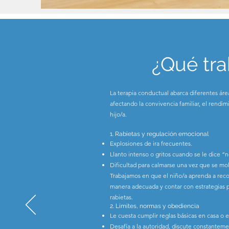
¿Qué tra
La terapia conductual abarca diferentes á
afectando la convivencia familiar, el rendimi
hijo/a.
1. Rabietas y regulación emocional
Explosiones de ira frecuentes.
Llanto intenso o gritos cuando se le dice “n
Dificultad para calmarse una vez que se mol
Trabajamos en que el niño/a aprenda a rec
manera adecuada y contar con estrategias pa
rabietas.
2. Límites, normas y obediencia
Le cuesta cumplir reglas básicas en casa o e
Desafía a la autoridad, discute constanteme