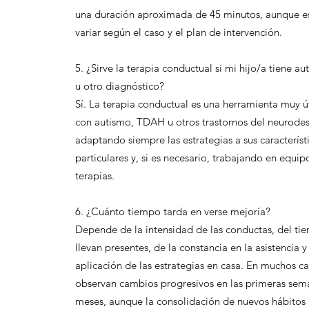
una duración aproximada de 45 minutos, aunque e
variar según el caso y el plan de intervención.
5. ¿Sirve la terapia conductual si mi hijo/a tiene 
u otro diagnóstico?
Sí. La terapia conductual es una herramienta muy út
con autismo, TDAH u otros trastornos del neurodes
adaptando siempre las estrategias a sus característ
particulares y, si es necesario, trabajando en equip
terapias.
6. ¿Cuánto tiempo tarda en verse mejoría?
Depende de la intensidad de las conductas, del t
llevan presentes, de la constancia en la asistencia y
aplicación de las estrategias en casa. En muchos ca
observan cambios progresivos en las primeras sem
meses, aunque la consolidación de nuevos hábitos