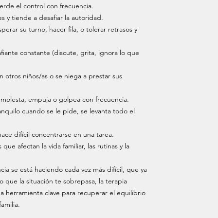
pierde el control con frecuencia.
s y tiende a desafiar la autoridad.
perar su turno, hacer fila, o tolerar retrasos y
iante constante (discute, grita, ignora lo que
 otros niños/as o se niega a prestar sus
 molesta, empuja o golpea con frecuencia.
nquilo cuando se le pide, se levanta todo el
hace difícil concentrarse en una tarea.
que afectan la vida familiar, las rutinas y la
ncia se está haciendo cada vez más difícil, que ya
 que la situación te sobrepasa, la terapia
 herramienta clave para recuperar el equilibrio
familia.