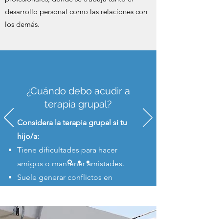
desarrollo personal como las relaciones con
los demás.
¿Cuándo debo acudir a
terapia grupal?
Considera la terapia grupal si tu
hijo/a:
Tiene dificultades para hacer
amigos o mantener amistades.
Suele generar conflictos en
juegos, peleas, burlas o
aislamiento.
Muestra timidez extrema, miedo al