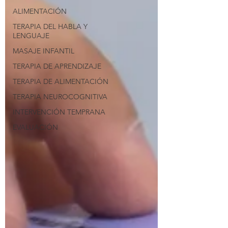
ALIMENTACIÓN
TERAPIA DEL HABLA Y
LENGUAJE
MASAJE INFANTIL
TERAPIA DE APRENDIZAJE
TERAPIA DE ALIMENTACIÓN
TERAPIA NEUROCOGNITIVA
INTERVENCIÓN TEMPRANA
EVALUACIÓN