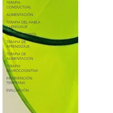
TERAPIA
CONDUCTUAL
ALIMENTACIÓN
TERAPIA DEL HABLA
Y LENGUAJE
MASAJE INFANTIL
TERAPIA DE
APRENDIZAJE
TERAPIA DE
ALIMENTACIÓN
TERAPIA
NEUROCOGNITIVA
INTERVENCIÓN
TEMPRANA
EVALUACIÓN