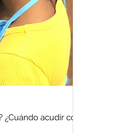
ÓN TEMPRANA
e? ¿Cuándo acudir con