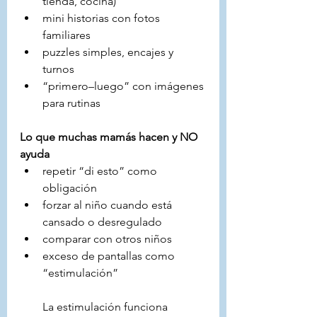
tienda, cocina)
mini historias con fotos 
familiares
puzzles simples, encajes y 
turnos
“primero–luego” con imágenes 
para rutinas
Lo que muchas mamás hacen y NO 
ayuda
repetir “di esto” como 
obligación
forzar al niño cuando está 
cansado o desregulado
comparar con otros niños
exceso de pantallas como 
“estimulación”
La estimulación funciona 