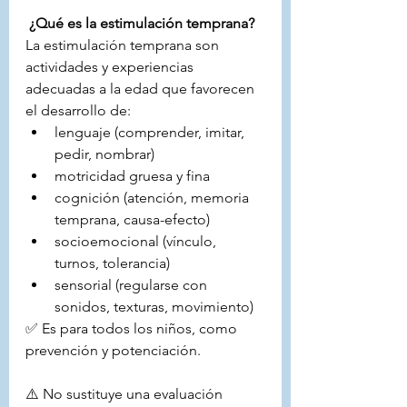
 ¿Qué es la estimulación temprana?
La estimulación temprana son 
actividades y experiencias 
adecuadas a la edad que favorecen 
el desarrollo de:
lenguaje (comprender, imitar, 
pedir, nombrar)
motricidad gruesa y fina
cognición (atención, memoria 
temprana, causa-efecto)
socioemocional (vínculo, 
turnos, tolerancia)
sensorial (regularse con 
sonidos, texturas, movimiento)
✅ Es para todos los niños, como 
prevención y potenciación.
⚠️ No sustituye una evaluación 