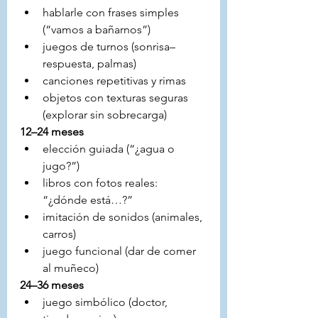
hablarle con frases simples 
(“vamos a bañarnos”)
juegos de turnos (sonrisa–
respuesta, palmas)
canciones repetitivas y rimas
objetos con texturas seguras 
(explorar sin sobrecarga)
12–24 meses
elección guiada (“¿agua o 
jugo?”)
libros con fotos reales: 
“¿dónde está…?”
imitación de sonidos (animales, 
carros)
juego funcional (dar de comer 
al muñeco)
24–36 meses
juego simbólico (doctor, 