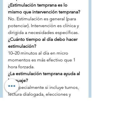
¿Estimulación temprana es lo 
mismo que intervención temprana?
No. Estimulación es general (para 
potenciar). Intervención es clínica y 
dirigida a necesidades específicas.
¿Cuánto tiempo al día debo hacer 
estimulación?
10–20 minutos al día en micro 
momentos es más efectivo que 1 
hora forzada.
¿La estimulación temprana ayuda al 
lenguaje?
Sí, especialmente si incluye turnos, 
lectura dialogada, elecciones y 
juego simbólico.
La estimulación temprana bien 
hecha no exige: acompaña. Y 