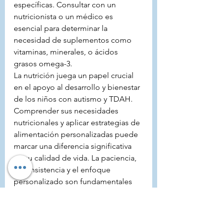
específicas. Consultar con un 
nutricionista o un médico es 
esencial para determinar la 
necesidad de suplementos como 
vitaminas, minerales, o ácidos 
grasos omega-3.
La nutrición juega un papel crucial 
en el apoyo al desarrollo y bienestar 
de los niños con autismo y TDAH. 
Comprender sus necesidades 
nutricionales y aplicar estrategias de 
alimentación personalizadas puede 
marcar una diferencia significativa 
en su calidad de vida. La paciencia, 
la consistencia y el enfoque 
personalizado son fundamentales 
en este viaje. Recordemos siempre 
que cada pequeño paso hacia una 
alimentación saludable es un gran 