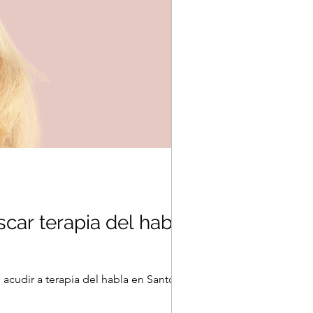
scar terapia del habla
acudir a terapia del habla en Santo