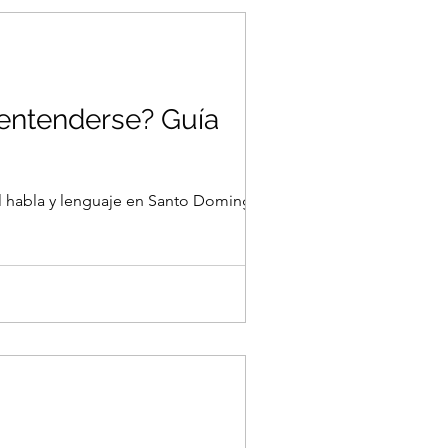
 entenderse? Guía
del habla y lenguaje en Santo Domingo: