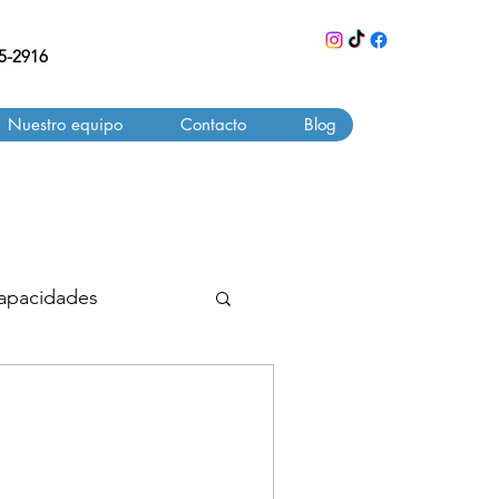
55-2916
Nuestro equipo
Contacto
Blog
Capacidades
NDIZAJE