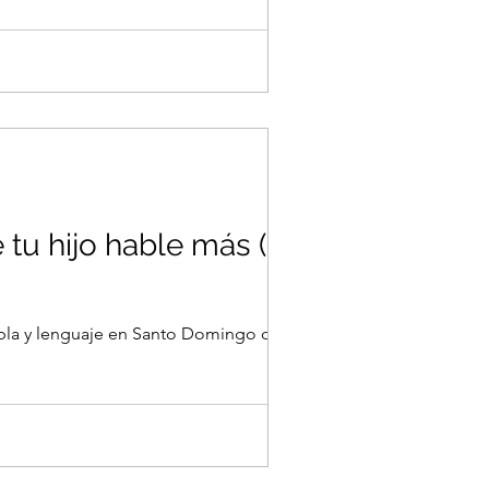
 tu hijo hable más (sin
habla y lenguaje en Santo Domingo con