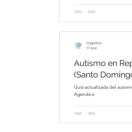
Cognitivo
17 ene
Autismo en Rep
(Santo Domingo
Guía actualizada del autism
Agenda e