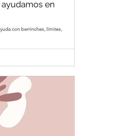
mo ayudamos en
uda con berrinches, límites,