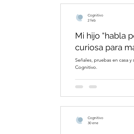
Cognitivo
2 feb
Mi hijo “habla 
curiosa para 
Señales, pruebas en casa y 
Cognitivo.
Cognitivo
30 ene