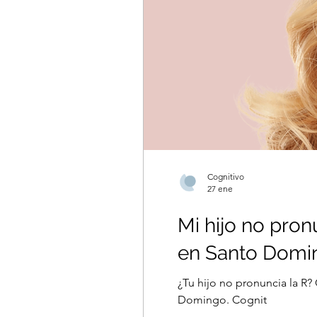
Cognitivo
27 ene
Mi hijo no pron
en Santo Domi
¿Tu hijo no pronuncia la R?
Domingo. Cognit