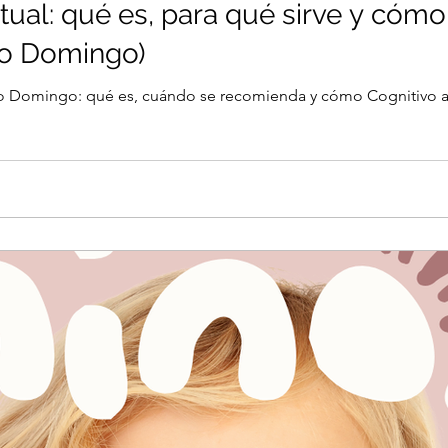
tual: qué es, para qué sirve y có
to Domingo)
o Domingo: qué es, cuándo se recomienda y cómo Cognitivo ay