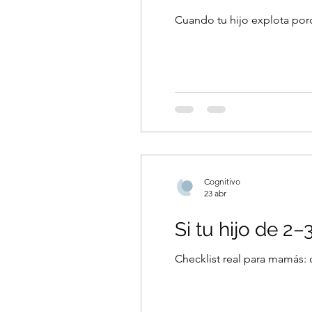
Cuando tu hijo explota por
TERAPIA DE ALIMENTACI
EVALUACIÓN
Cognitivo
23 abr
Si tu hijo de 2–
Checklist real para mamás: 