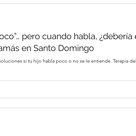
poco”… pero cuando habla, ¿debería
mamás en Santo Domingo
soluciones si tu hijo habla poco o no se le entiende. Terapia 