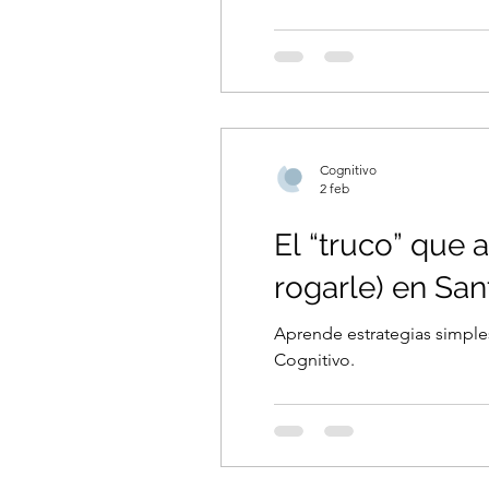
Cognitivo
2 feb
El “truco” que 
rogarle) en Sa
Aprende estrategias simples
Cognitivo.