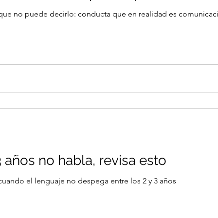
que no puede decirlo: conducta que en realidad es comunicac
ÓN
TERAPIA NEUROCOGNITIVA
INTERVENCI
3 años no habla, revisa esto
cuando el lenguaje no despega entre los 2 y 3 años