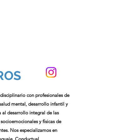
ROS
isciplinario con profesionales de
alud mental, desarrollo infantil y
al desarrollo integral de las
 socioemocionales y físicas de
entes. Nos especializamos en
nguaje, Conductual,