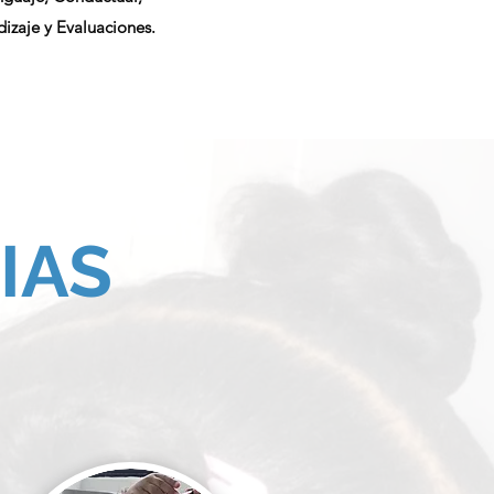
izaje y Evaluaciones.
IAS