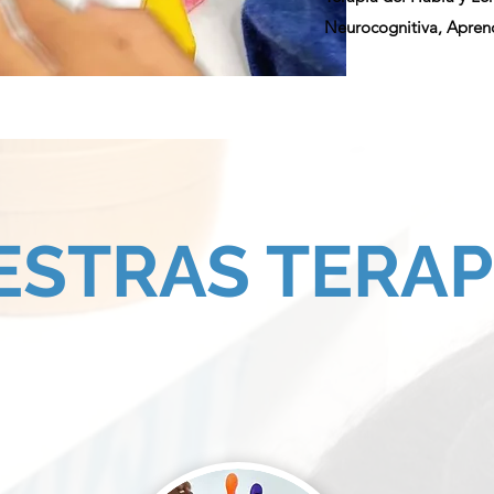
Neurocognitiva, Aprend
ESTRAS TERAP