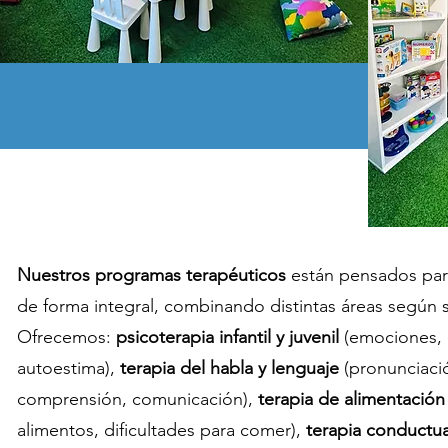
Nuestros programas terapéuticos
están pensados para
de forma integral, combinando distintas áreas según 
Ofrecemos:
psicoterapia infantil y juvenil
(emociones, 
autoestima),
terapia del habla y lenguaje
(pronunciaci
comprensión, comunicación),
terapia de alimentación
alimentos, dificultades para comer),
terapia conductua