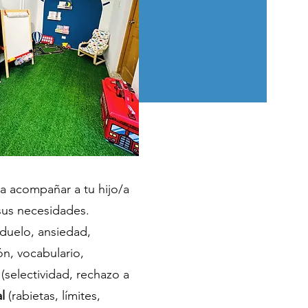
 acompañar a tu hijo/a
sus necesidades.
duelo, ansiedad,
ón, vocabulario,
(selectividad, rechazo a
l
(rabietas, límites,