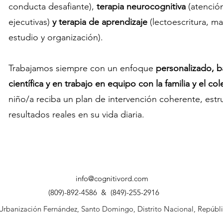
conducta desafiante),
terapia neurocognitiva
(atenció
ejecutivas)
y terapia de aprendizaje
(lectoescritura, m
estudio y organización).
Trabajamos siempre con un enfoque
personalizado, b
científica y en trabajo en equipo con la familia y el col
niño/a reciba un plan de intervención coherente, estr
resultados reales en su vida diaria.
info@cognitivord.com
(809)-892-4586 & (849)-255-2916
 Urbanización Fernández, Santo Domingo, Distrito Nacional, Repúbl