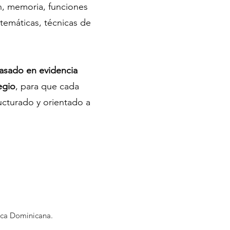
n, memoria, funciones
atemáticas, técnicas de
asado en evidencia
egio
, para que cada
ucturado y orientado a
ica Dominicana.