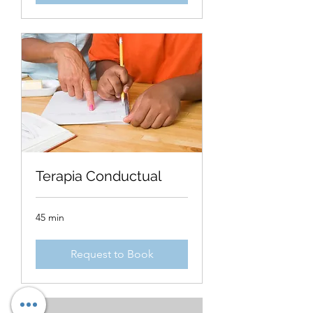
Terapia Conductual
45 min
Request to Book