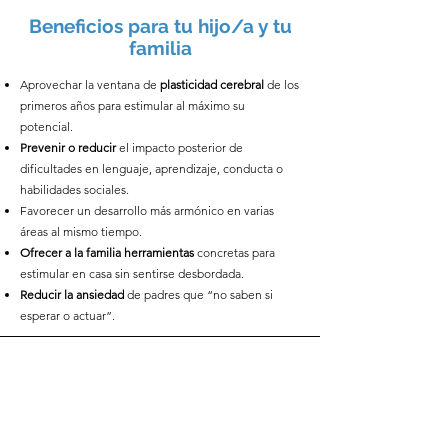
Beneficios para tu hijo/a y tu
familia
Aprovechar la ventana de
plasticidad cerebral
de los
primeros años para estimular al máximo su
potencial.
Prevenir o reducir
el impacto posterior de
dificultades en lenguaje, aprendizaje, conducta o
habilidades sociales.
Favorecer un desarrollo más armónico en varias
áreas al mismo tiempo.
Ofrecer a la familia herramientas
concretas para
estimular en casa sin sentirse desbordada.
Reducir la ansiedad
de padres que “no saben si
esperar o actuar”.