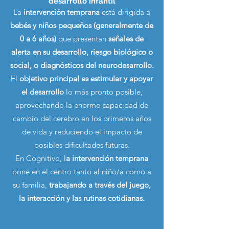
desarrollo infantil
La
intervención temprana
está dirigida a
bebés y niños pequeños (generalmente de
0 a 6 años)
que presentan
señales de
alerta en su desarrollo, riesgo biológico o
social, o diagnósticos del neurodesarrollo.
El
objetivo principal es estimular y apoyar
el desarrollo
lo más pronto posible,
aprovechando la enorme capacidad de
cambio del cerebro en los primeros años
de vida y reduciendo el impacto de
posibles dificultades futuras.
En Cognitivo, l
a intervención temprana
pone en el centro tanto al niño/a como a
su familia,
trabajando a través del juego,
la interacción y las rutinas cotidianas.