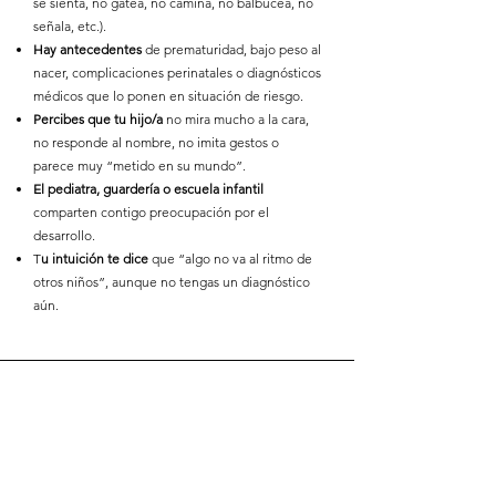
se sienta, no gatea, no camina, no balbucea, no
señala, etc.).
Hay antecedentes
de prematuridad, bajo peso al
nacer, complicaciones perinatales o diagnósticos
médicos que lo ponen en situación de riesgo.
Percibes que tu hijo/a
no mira mucho a la cara,
no responde al nombre, no imita gestos o
parece muy “metido en su mundo”.
El pediatra, guardería o escuela infantil
comparten contigo preocupación por el
desarrollo.
T
u intuición te dice
que “algo no va al ritmo de
otros niños”, aunque no tengas un diagnóstico
aún.