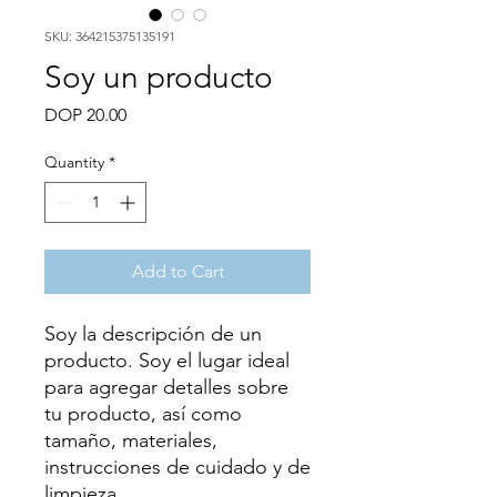
SKU: 364215375135191
Soy un producto
Price
DOP 20.00
Quantity
*
Add to Cart
Soy la descripción de un 
producto. Soy el lugar ideal 
para agregar detalles sobre 
tu producto, así como 
tamaño, materiales, 
instrucciones de cuidado y de 
limpieza.