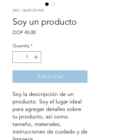
SKU: 126351351935
Soy un producto
Price
DOP 45.00
Quantity
*
Add to Cart
Soy la descripción de un 
producto. Soy el lugar ideal 
para agregar detalles sobre 
tu producto, así como 
tamaño, materiales, 
instrucciones de cuidado y de 
limpieza.