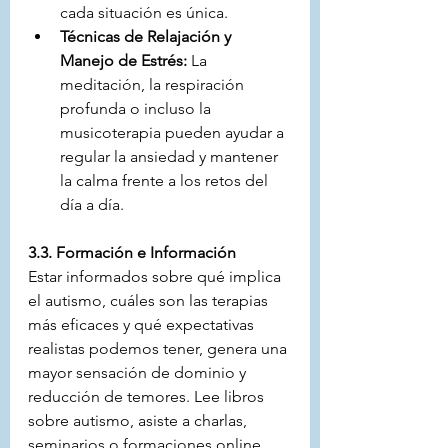
cada situación es única.
Técnicas de Relajación y 
Manejo de Estrés:
 La 
meditación, la respiración 
profunda o incluso la 
musicoterapia pueden ayudar a 
regular la ansiedad y mantener 
la calma frente a los retos del 
día a día.
3.3. Formación e Información
Estar informados sobre qué implica 
el autismo, cuáles son las terapias 
más eficaces y qué expectativas 
realistas podemos tener, genera una 
mayor sensación de dominio y 
reducción de temores. Lee libros 
sobre autismo, asiste a charlas, 
seminarios o formaciones online 