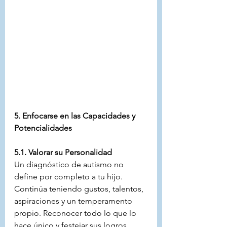
5. Enfocarse en las Capacidades y 
Potencialidades
5.1. Valorar su Personalidad
Un diagnóstico de autismo no 
define por completo a tu hijo. 
Continúa teniendo gustos, talentos, 
aspiraciones y un temperamento 
propio. Reconocer todo lo que lo 
hace único y festejar sus logros 