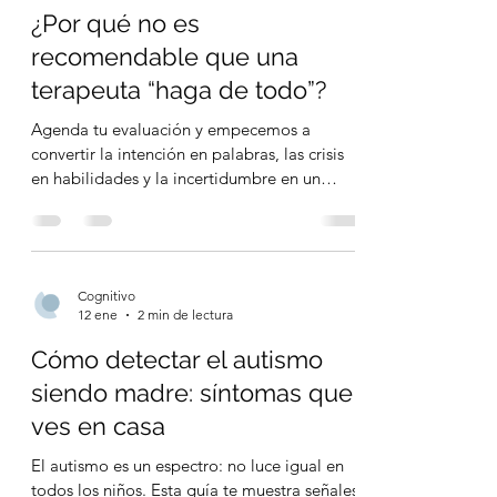
Cognitivo
12 ene
4 min de lectura
¿Por qué no es
recomendable que una
terapeuta “haga de todo”?
Agenda tu evaluación y empecemos a
convertir la intención en palabras, las crisis
en habilidades y la incertidumbre en un
camino claro. Cogn
Cognitivo
12 ene
2 min de lectura
Cómo detectar el autismo
siendo madre: síntomas que
ves en casa