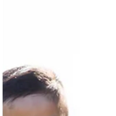
sólido y lo que aún se debate, para orientar
decisiones informadas en Cognitivo (Santo
Domingo).