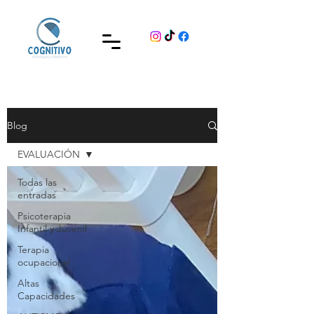
Blog
EVALUACIÓN
Todas las
entradas
Psicoterapia
Infantil y Juvenil
Terapia
ocupacional
Altas
Capacidades