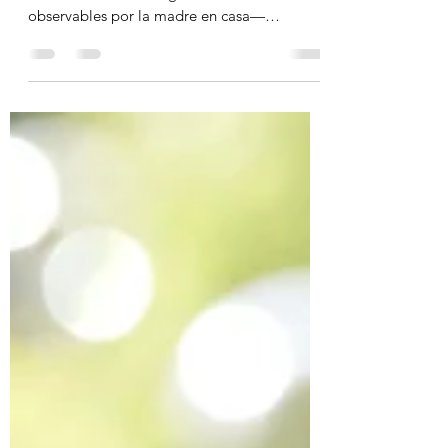
El autismo es un espectro: no luce igual en
todos los niños. Esta guía te muestra señales
observables por la madre en casa—
comunicación, soc