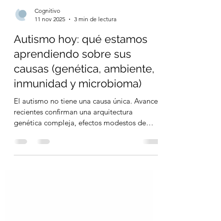
Cognitivo
11 nov 2025
3 min de lectura
Autismo hoy: qué estamos
aprendiendo sobre sus
causas (genética, ambiente,
inmunidad y microbioma)
El autismo no tiene una causa única. Avances
recientes confirman una arquitectura
genética compleja, efectos modestos de
algunos factores ambientales prenatales y
señales prometedoras (aún no causales) del
microbioma intestinal. Resumimos lo más