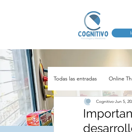
I
Todas las entradas
Online Th
Cognitivo
Jun 5, 20
Importanc
desarroll