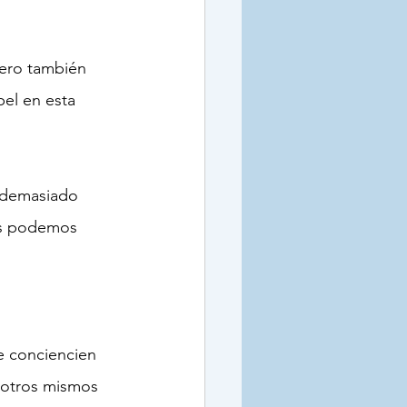
pero también 
el en esta 
les podemos 
sotros mismos 