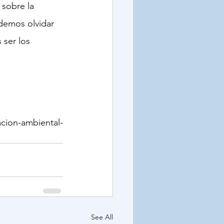
 sobre la 
demos olvidar 
ser los 
cion-ambiental-
See All