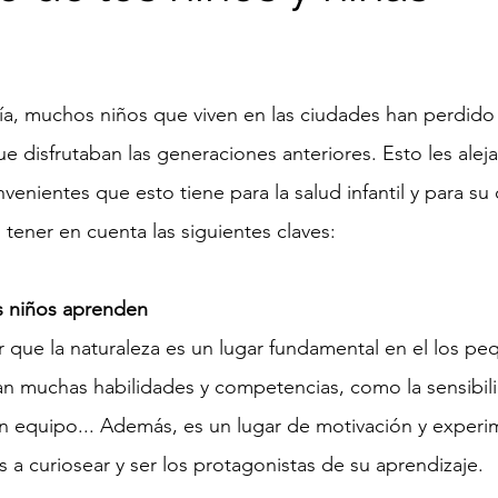
stars.
a, muchos niños que viven en las ciudades han perdido 
e disfrutaban las generaciones anteriores. Esto les alej
onvenientes que esto tiene para 
la salud infantil
 y para su 
ener en cuenta las siguientes claves:
os niños aprenden
r que 
la naturaleza
 es un lugar fundamental en el los p
an muchas habilidades y competencias, como la sensibili
en equipo... Además, es un lugar de motivación y experi
s a curiosear y ser los protagonistas de su aprendizaje.