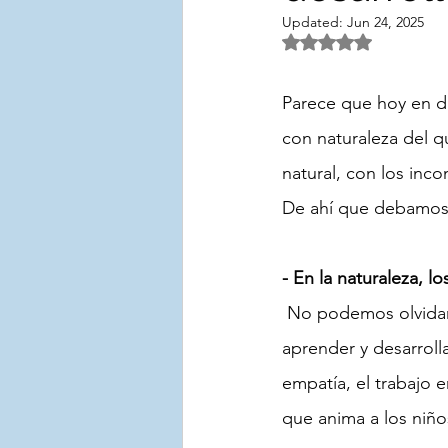
Updated:
Jun 24, 2025
Rated NaN out of 5 
Parece que hoy en dí
con naturaleza del qu
natural, con los inc
De ahí que debamos t
- En la naturaleza, l
 No podemos olvida
aprender y desarroll
empatía, el trabajo 
que anima a los niño