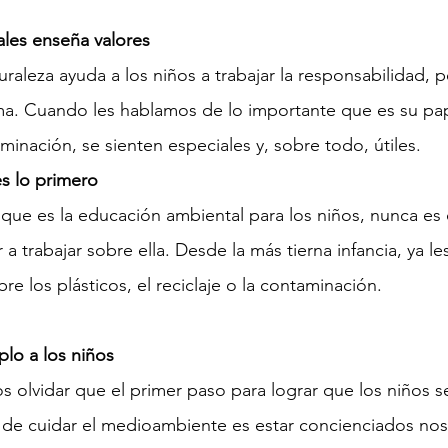
ales enseña valores
uraleza ayuda a los niños a trabajar 
la responsabilidad
, 
ma. Cuando les hablamos de lo importante que es su pap
minación, se sienten especiales y, sobre todo, útiles.
es lo primero
a trabajar sobre ella. Desde la más tierna infancia, ya 
bre 
los plásticos
, el reciclaje o la contaminación.
lo a los niños
a de cuidar el medioambiente es estar concienciados no